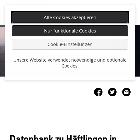
Alle Cookies akzeptieren
Navigation
Nur funktionale Cookies
überspringen
Cookie-Einstellungen
Unsere Website verwendet notwendige und optionale
Cookies.
Datenbank zu Häftlingen in