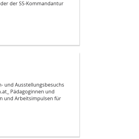
 oder der SS-Kommandantur
n- und Ausstellungsbesuchs
rn.at_ Pädagoginnen und
n und Arbeitsimpulsen für