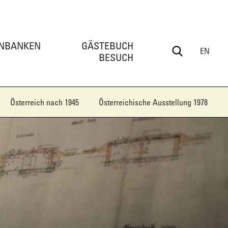
NBANKEN
GÄSTEBUCH
EN
BESUCH
Österreich nach 1945
Österreichische Ausstellung 1978