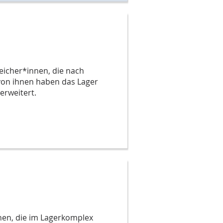
eicher*innen, die nach
 von ihnen haben das Lager
erweitert.
nen, die im Lagerkomplex