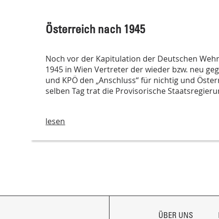
Österreich nach 1945
Noch vor der Kapitulation der Deutschen Wehr
1945 in Wien Vertreter der wieder bzw. neu g
und KPÖ den „Anschluss“ für nichtig und Öster
selben Tag trat die Provisorische Staatsregie
lesen
NAVIGATION
ÜBERSPRINGEN
ÜBER UNS