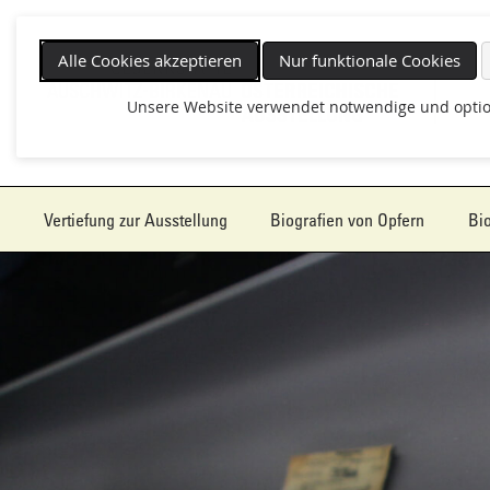
Navigat
überspr
Alle Cookies akzeptieren
Nur funktionale Cookies
Unsere Website verwendet notwendige und optio
Vertiefung zur Ausstellung
Biografien von Opfern
Bio