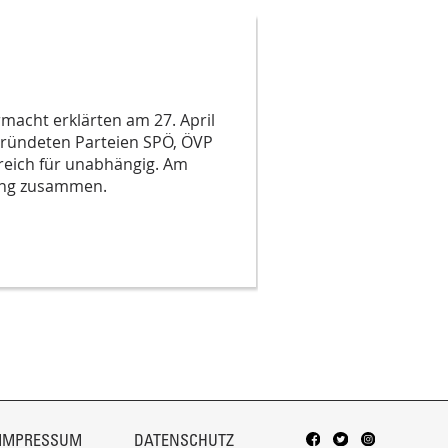
macht erklärten am 27. April
egründeten Parteien SPÖ, ÖVP
reich für unabhängig. Am
rung zusammen.
IMPRESSUM
DATENSCHUTZ