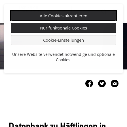
Alle Cookies akzeptieren
Navigation
Nur funktionale Cookies
überspringen
Cookie-Einstellungen
Unsere Website verwendet notwendige und optionale
Cookies.
Datenbank zu Häftlingen in