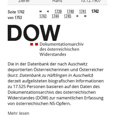
Zierer
Hans
10.12.1907
1739
1740
1741
1742
Seite 1742
1743
1744
1745
von 1753
Die in der Datenbank der nach Auschwitz
deportierten Österreicherinnen und Österreicher
(kurz:
Datenbank zu Häftlingen in Auschwitz
)
derzeit aufgelisteten biografischen Informationen
zu 17.525 Personen basieren auf den Daten des
Dokumentationsarchivs des österreichischen
Widerstandes (DÖW) zur namentlichen Erfassung
von österreichischen NS-Opfern.
Mehr lesen