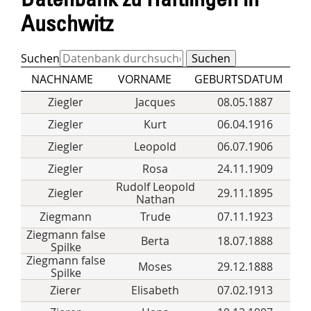
Auschwitz
Suchen
NACHNAME
VORNAME
GEBURTSDATUM
Ziegler
Jacques
08.05.1887
Ziegler
Kurt
06.04.1916
Ziegler
Leopold
06.07.1906
Ziegler
Rosa
24.11.1909
Rudolf Leopold
Ziegler
29.11.1895
Nathan
Ziegmann
Trude
07.11.1923
Ziegmann false
Berta
18.07.1888
Spilke
Ziegmann false
Moses
29.12.1888
Spilke
Zierer
Elisabeth
07.02.1913