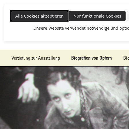
Navigat
überspr
Alle Cookies akzeptieren
Nur funktionale Cookies
Unsere Website verwendet notwendige und optio
Vertiefung zur Ausstellung
Biografien von Opfern
Bio