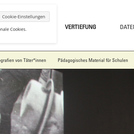
ion
ingen
Cookie-Einstellungen
AUSSTELLUNG
VERTIEFUNG
DATE
nale Cookies.
grafien von Täter*innen
Pädagogisches Material für Schulen