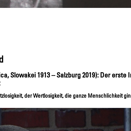
d
a, Slowakei 1913 – Salzburg 2019): Der erste I
z
zlosigkeit, der Wertlosigkeit, die ganze Menschlichkeit gi