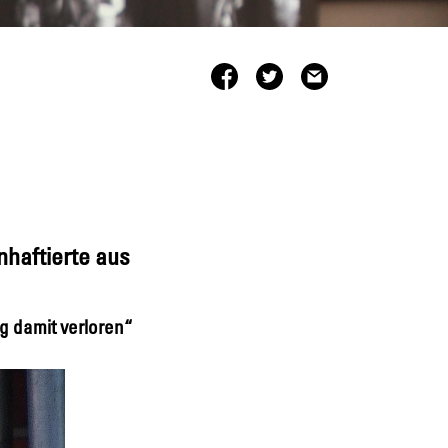
nhaftierte aus
ng damit verloren“