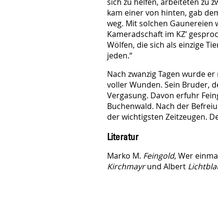
sich zu helfen, arbeiteten zu 
kam einer von hinten, gab dem
weg. Mit solchen Gaunereien w
Kameradschaft im KZ‘ gesproch
Wölfen, die sich als einzige Ti
jeden.“
Nach zwanzig Tagen wurde er 
voller Wunden. Sein Bruder, d
Vergasung. Davon erfuhr Feing
Buchenwald. Nach der Befreiun
der wichtigsten Zeitzeugen. D
Literatur
Marko M.
Feingold
, Wer einma
Kirchmayr
und Albert
Lichtbla