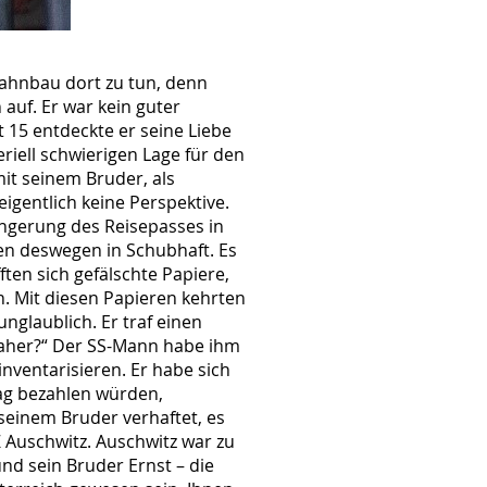
bahnbau dort zu tun, denn
auf. Er war kein guter
t 15 entdeckte er seine Liebe
riell schwierigen Lage für den
it seinem Bruder, als
eigentlich keine Perspektive.
ngerung des Reisepasses in
ten deswegen in Schubhaft. Es
ften sich gefälschte Papiere,
n. Mit diesen Papieren kehrten
unglaublich. Er traf einen
daher?“ Der SS-Mann habe ihm
nventarisieren. Er habe sich
rag bezahlen würden,
seinem Bruder verhaftet, es
Z Auschwitz. Auschwitz war zu
nd sein Bruder Ernst – die