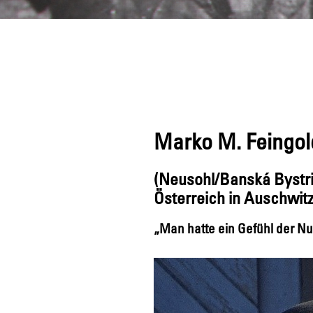
Marko M. Feingol
(Neusohl/Banská Bystric
Österreich in Auschwit
„Man hatte ein Gefühl der Nut