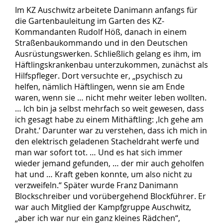
Im KZ Auschwitz arbeitete Danimann anfangs für
die Gartenbauleitung im Garten des KZ-
Kommandanten Rudolf Höß, danach in einem
Straßenbaukommando und in den Deutschen
Ausrüstungswerken. Schließlich gelang es ihm, im
Häftlingskrankenbau unterzukommen, zunächst als
Hilfspfleger. Dort versuchte er, „psychisch zu
helfen, nämlich Häftlingen, wenn sie am Ende
waren, wenn sie … nicht mehr weiter leben wollten.
… Ich bin ja selbst mehrfach so weit gewesen, dass
ich gesagt habe zu einem Mithäftling: ‚Ich gehe am
Draht.‘ Darunter war zu verstehen, dass ich mich in
den elektrisch geladenen Stacheldraht werfe und
man war sofort tot. … Und es hat sich immer
wieder jemand gefunden, … der mir auch geholfen
hat und … Kraft geben konnte, um also nicht zu
verzweifeln.“ Später wurde Franz Danimann
Blockschreiber und vorübergehend Blockführer. Er
war auch Mitglied der Kampfgruppe Auschwitz,
„aber ich war nur ein ganz kleines Rädchen“,