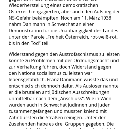
Wiederherstellung eines demokratischen
Österreich engagierten, aber auch den Aufstieg der
NS-Gefahr bekämpften. Noch am 11. März 1938
nahm Danimann in Schwechat an einer
Demonstration für die Unabhängigkeit des Landes
unter der Parole „Freiheit Österreich, rot-weiß-rot,
bis in den Tod“ teil.
Widerstand gegen den Austrofaschismus zu leisten
konnte zu Problemen mit der Ordnungsmacht und
zur Verhaftung führen, doch Widerstand gegen
den Nationalsozialismus zu leisten war
lebensgefährlich. Franz Danimann wusste das und
entschied sich dennoch dafür. Als Auslöser nannte
er die brutalen antijüdischen Ausschreitungen
unmittelbar nach dem „Anschluss“. Wie in Wien
wurden auch in Schwechat Jüdinnen und Juden
zusammengefangen und mussten kniend mit
Zahnbürsten die Straßen reinigen. Unter den
Zusehenden habe es drei Gruppen gegeben. Die