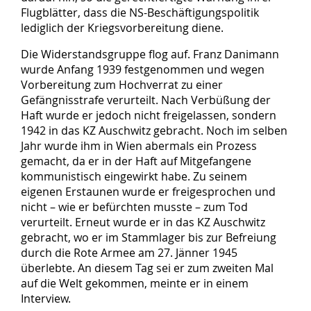
Flugblätter, dass die NS-Beschäftigungspolitik
lediglich der Kriegsvorbereitung diene.
Die Widerstandsgruppe flog auf. Franz Danimann
wurde Anfang 1939 festgenommen und wegen
Vorbereitung zum Hochverrat zu einer
Gefängnisstrafe verurteilt. Nach Verbüßung der
Haft wurde er jedoch nicht freigelassen, sondern
1942 in das KZ Auschwitz gebracht. Noch im selben
Jahr wurde ihm in Wien abermals ein Prozess
gemacht, da er in der Haft auf Mitgefangene
kommunistisch eingewirkt habe. Zu seinem
eigenen Erstaunen wurde er freigesprochen und
nicht – wie er befürchten musste – zum Tod
verurteilt. Erneut wurde er in das KZ Auschwitz
gebracht, wo er im Stammlager bis zur Befreiung
durch die Rote Armee am 27. Jänner 1945
überlebte. An diesem Tag sei er zum zweiten Mal
auf die Welt gekommen, meinte er in einem
Interview.