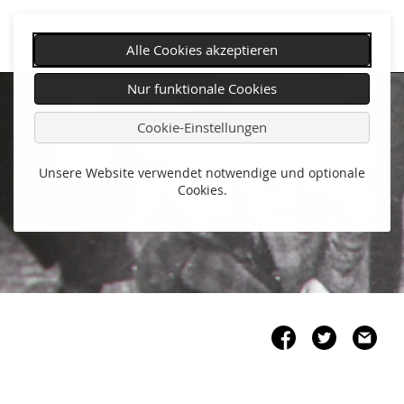
Alle Cookies akzeptieren
Navigation
Nur funktionale Cookies
überspringen
Cookie-Einstellungen
Unsere Website verwendet notwendige und optionale
Cookies.